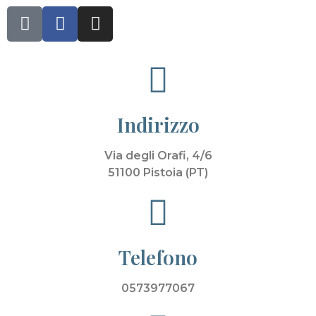
Indirizzo
Via degli Orafi, 4/6
51100 Pistoia (PT)
Telefono
0573977067