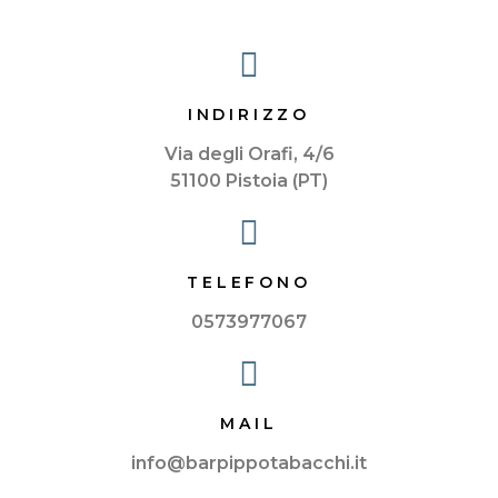
INDIRIZZO
Via degli Orafi, 4/6
51100 Pistoia (PT)
TELEFONO
0573977067
MAIL
info@barpippotabacchi.it